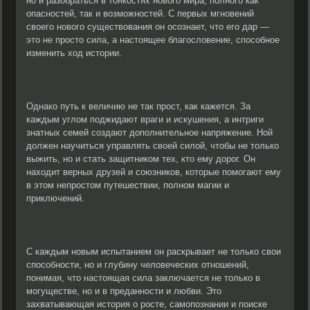
но и разобраться в тонкостях нового мира, полного как
опасностей, так и возможностей. С первых мгновений
своего нового существования он осознает, что его дар —
это не просто сила, а настоящее благословение, способное
изменить ход истории.
Однако путь к величию не так прост, как кажется. За
каждым углом поджидают враги и искушения, а интриги
знатных семей создают дополнительное напряжение. Ной
должен научиться управлять своей силой, чтобы не только
выжить, но и стать защитником тех, кто ему дорог. Он
находит верных друзей и союзников, которые помогают ему
в этом непростом путешествии, полном магии и
приключений.
С каждым новым испытанием он раскрывает не только свои
способности, но и глубину человеческих отношений,
понимая, что настоящая сила заключается не только в
могуществе, но и в преданности и любви. Это
захватывающая история о росте, самопознании и поиске