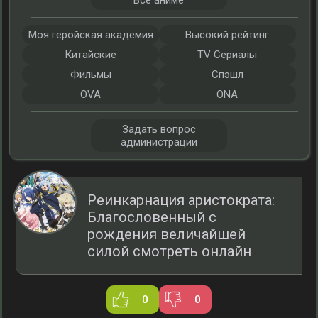
Все аниме
Моя геройская академия
Высокий рейтинг
Китайские
TV Сериалы
Фильмы
Спэшл
OVA
ONA
Задать вопрос
администрации
Реинкарнация аристократа:
Благословенный с
рождения величайшей
силой смотреть онлайн
0
0