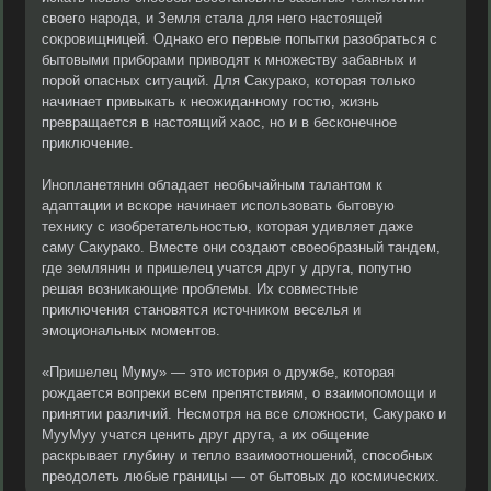
своего народа, и Земля стала для него настоящей
сокровищницей. Однако его первые попытки разобраться с
бытовыми приборами приводят к множеству забавных и
порой опасных ситуаций. Для Сакурако, которая только
начинает привыкать к неожиданному гостю, жизнь
превращается в настоящий хаос, но и в бесконечное
приключение.
Инопланетянин обладает необычайным талантом к
адаптации и вскоре начинает использовать бытовую
технику с изобретательностью, которая удивляет даже
саму Сакурако. Вместе они создают своеобразный тандем,
где землянин и пришелец учатся друг у друга, попутно
решая возникающие проблемы. Их совместные
приключения становятся источником веселья и
эмоциональных моментов.
«Пришелец Муму» — это история о дружбе, которая
рождается вопреки всем препятствиям, о взаимопомощи и
принятии различий. Несмотря на все сложности, Сакурако и
МууМуу учатся ценить друг друга, а их общение
раскрывает глубину и тепло взаимоотношений, способных
преодолеть любые границы — от бытовых до космических.