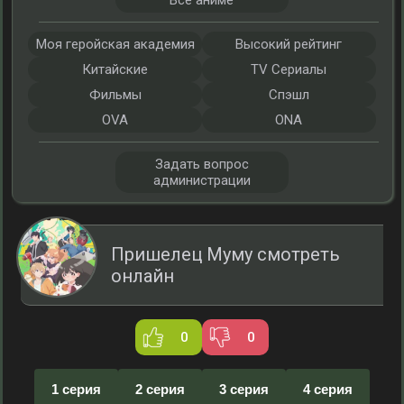
Все аниме
Моя геройская академия
Высокий рейтинг
Китайские
TV Сериалы
Фильмы
Спэшл
OVA
ONA
Задать вопрос
администрации
Пришелец Муму смотреть
онлайн
0
0
1 серия
2 серия
3 серия
4 серия