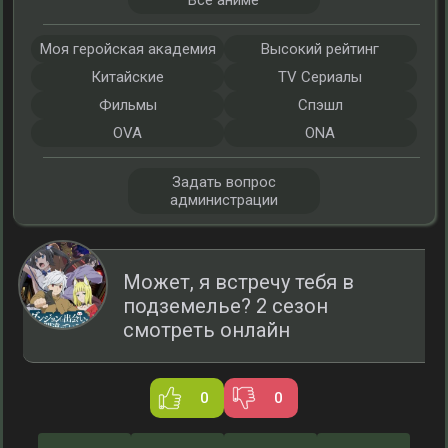
Все аниме
Моя геройская академия
Высокий рейтинг
Китайские
TV Сериалы
Фильмы
Спэшл
OVA
ONA
Задать вопрос
администрации
Может, я встречу тебя в
подземелье? 2 сезон
смотреть онлайн
0
0