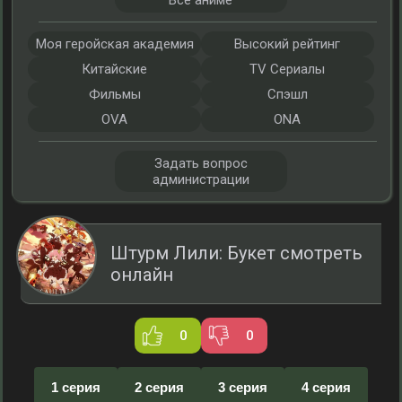
Все аниме
Моя геройская академия
Высокий рейтинг
Китайские
TV Сериалы
Фильмы
Спэшл
OVA
ONA
Задать вопрос
администрации
Штурм Лили: Букет смотреть
онлайн
0
0
1 серия
2 серия
3 серия
4 серия