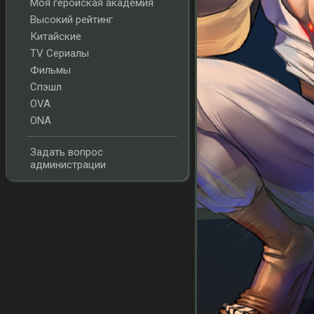
Моя геройская академия
Высокий рейтинг
Китайские
TV Сериалы
Фильмы
Спэшл
OVA
ONA
Задать вопрос
администрации