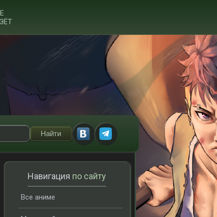
Е
ЗЁТ
Навигация
по сайту
Все аниме