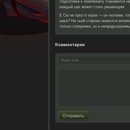
Подготовка к чемпионату становится н
каждый шаг может стать решающим.
Е Сю не просто игрок — он человек, г
шаги? На чьей стороне окажется ветря
только соперники, но и непредсказуем
Комментарии