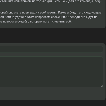
астоящим испытанием не только для него, но и для его команды, ведь
отовый рискнуть всем ради своей мечты. Каковы будут его следующие
ная богиня удачи в этом непростом сражении? Впереди его ждут не
ые повороты судьбы, которые могут изменить всё.