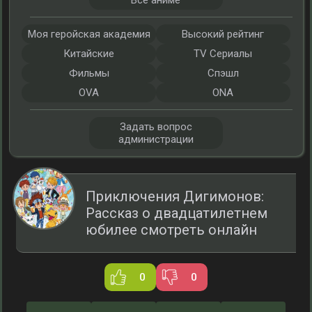
Все аниме
Моя геройская академия
Высокий рейтинг
Китайские
TV Сериалы
Фильмы
Спэшл
OVA
ONA
Задать вопрос
администрации
Приключения Дигимонов:
Рассказ о двадцатилетнем
юбилее смотреть онлайн
0
0