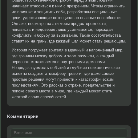
Общество, охваченное страхом перед этими людьми,
начинает относиться к ним с презрением. Чтобы ограничить
их влияние и защитить себя, разработаны специальные
цепи, удерживающие потенциально опасные способности.
Однако, несмотря на эти меры предосторожности,
ненависть и недоверие лишь усиливаются, порождая
конфликты и борьбу за выживание. Такие обстоятельства
ставят их на грань, где каждый шаг может стать решающим.
История погружает зрителя в мрачный и напряжённый мир,
где границы между добром и злом размыты, а каждый
персонаж сталкивается с внутренними демонами.
Непредсказуемость событий и глубокие психологические
аспекты создают атмосферу тревоги, где даже самые
простые решения могут привести к катастрофическим
последствиям. Это рассказ о страхе, предательстве и
поиске своего места в мире, где каждый может стать
жертвой своих способностей.
Комментарии