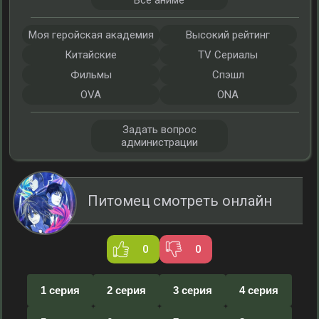
Все аниме
Моя геройская академия
Высокий рейтинг
Китайские
TV Сериалы
Фильмы
Спэшл
OVA
ONA
Задать вопрос
администрации
Питомец смотреть онлайн
0
0
1 серия
2 серия
3 серия
4 серия