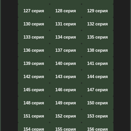
127 серия
128 серия
129 серия
130 серия
131 серия
132 серия
133 серия
134 серия
135 серия
136 серия
137 серия
138 серия
139 серия
140 серия
141 серия
142 серия
143 серия
144 серия
145 серия
146 серия
147 серия
148 серия
149 серия
150 серия
151 серия
152 серия
153 серия
154 серия
155 серия
156 серия