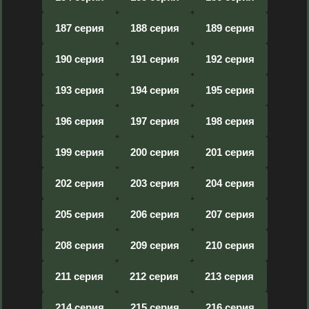
187 серия
188 серия
189 серия
190 серия
191 серия
192 серия
193 серия
194 серия
195 серия
196 серия
197 серия
198 серия
199 серия
200 серия
201 серия
202 серия
203 серия
204 серия
205 серия
206 серия
207 серия
208 серия
209 серия
210 серия
211 серия
212 серия
213 серия
214 серия
215 серия
216 серия