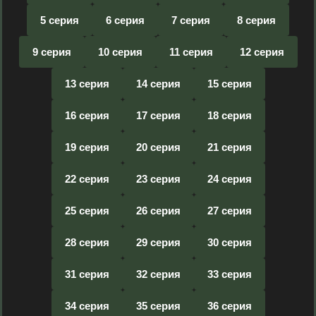
5 серия
6 серия
7 серия
8 серия
9 серия
10 серия
11 серия
12 серия
13 серия
14 серия
15 серия
16 серия
17 серия
18 серия
19 серия
20 серия
21 серия
22 серия
23 серия
24 серия
25 серия
26 серия
27 серия
28 серия
29 серия
30 серия
31 серия
32 серия
33 серия
34 серия
35 серия
36 серия