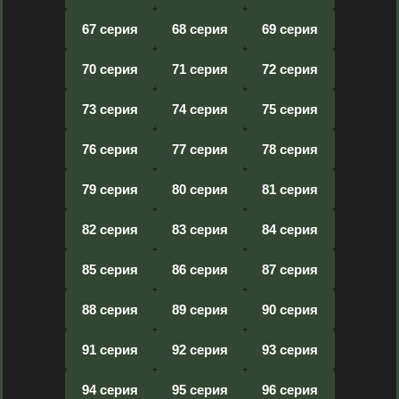
67 серия
68 серия
69 серия
70 серия
71 серия
72 серия
73 серия
74 серия
75 серия
76 серия
77 серия
78 серия
79 серия
80 серия
81 серия
82 серия
83 серия
84 серия
85 серия
86 серия
87 серия
88 серия
89 серия
90 серия
91 серия
92 серия
93 серия
94 серия
95 серия
96 серия