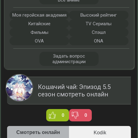
Все аниме
Моя геройская академия
Высокий рейтинг
Китайские
TV Сериалы
Фильмы
Спэшл
OVA
ONA
Задать вопрос
администрации
Кошачий чай: Эпизод 5.5
сезон смотреть онлайн
0
0
Смотреть онлайн
Kodik