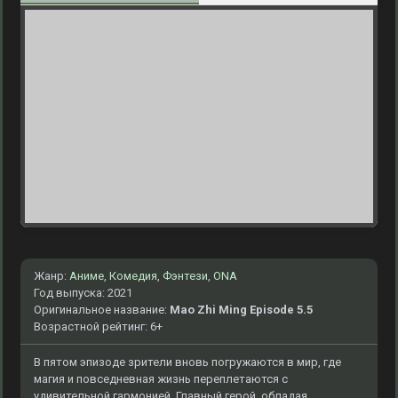
Жанр:
Аниме
,
Комедия
,
Фэнтези
,
ONA
Год выпуска: 2021
Оригинальное название:
Mao Zhi Ming Episode 5.5
Возрастной рейтинг: 6+
В пятом эпизоде зрители вновь погружаются в мир, где
магия и повседневная жизнь переплетаются с
удивительной гармонией. Главный герой, обладая