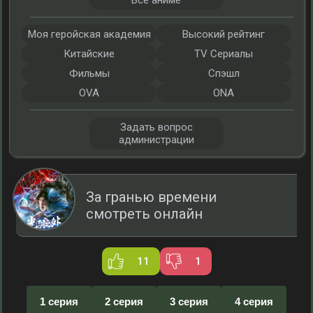
Все аниме
Моя геройская академия
Высокий рейтинг
Китайские
TV Сериалы
Фильмы
Спэшл
OVA
ONA
Задать вопрос
администрации
За гранью времени
смотреть онлайн
11
1
1 серия
2 серия
3 серия
4 серия