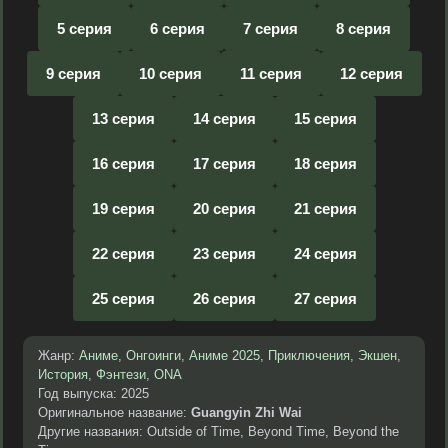
5 серия
6 серия
7 серия
8 серия
9 серия
10 серия
11 серия
12 серия
13 серия
14 серия
15 серия
16 серия
17 серия
18 серия
19 серия
20 серия
21 серия
22 серия
23 серия
24 серия
25 серия
26 серия
27 серия
Жанр:
Аниме
,
Онгоинги
,
Аниме 2025
,
Приключения
,
Экшен
,
История
,
Фэнтези
,
ONA
Год выпуска: 2025
Оригинальное название:
Guangyin Zhi Wai
Другие названия: Outside of Time, Beyond Time, Beyond the