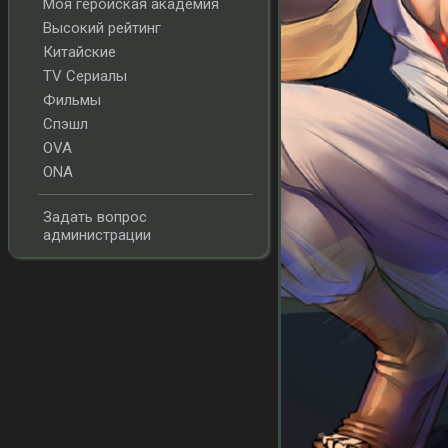
Моя геройская академия
Высокий рейтинг
Китайские
TV Сериалы
Фильмы
Спэшл
OVA
ONA
Задать вопрос
администрации