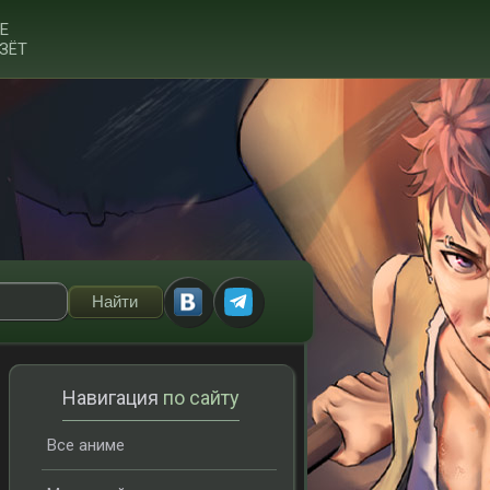
Е
ЗЁТ
Навигация
по сайту
Все аниме