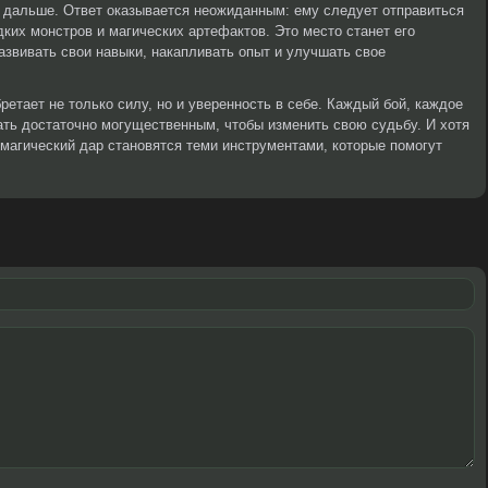
ь дальше. Ответ оказывается неожиданным: ему следует отправиться
дких монстров и магических артефактов. Это место станет его
азвивать свои навыки, накапливать опыт и улучшать свое
ретает не только силу, но и уверенность в себе. Каждый бой, каждое
ать достаточно могущественным, чтобы изменить свою судьбу. И хотя
 магический дар становятся теми инструментами, которые помогут