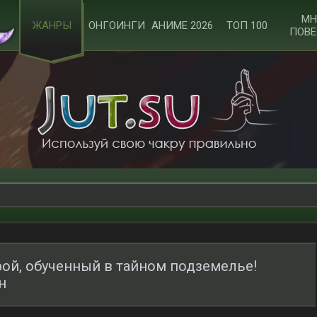
МН
ЖАНРЫ
ОНГОИНГИ
АНИМЕ 2026
ТОП 100
ПОВЕ
ой, обученный в тайном подземелье!
н