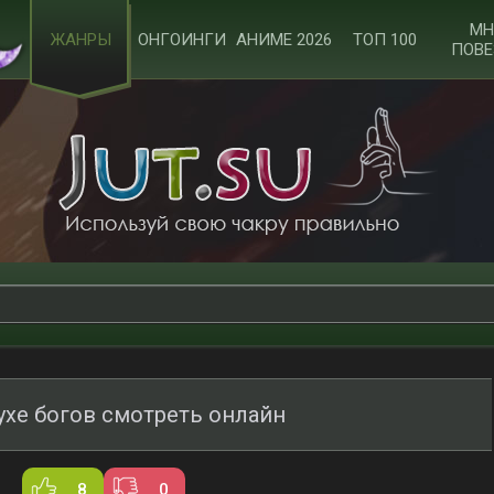
МН
ЖАНРЫ
ОНГОИНГИ
АНИМЕ 2026
ТОП 100
ПОВЕ
ухе богов смотреть онлайн
8
0