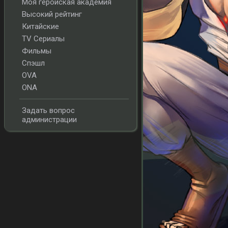
Моя геройская академия
Высокий рейтинг
Китайские
TV Сериалы
Фильмы
Спэшл
OVA
ONA
Задать вопрос
администрации