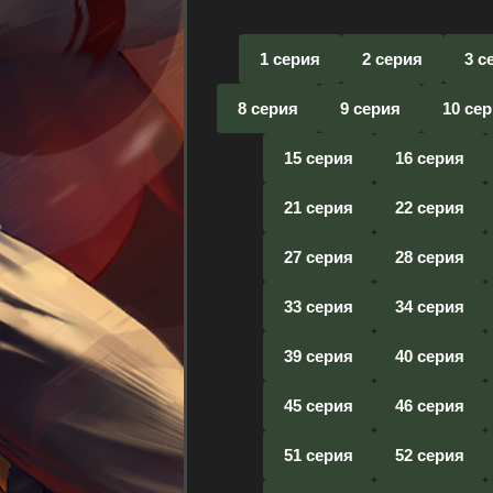
1 серия
2 серия
3 с
8 серия
9 серия
10 се
15 серия
16 серия
21 серия
22 серия
27 серия
28 серия
33 серия
34 серия
39 серия
40 серия
45 серия
46 серия
51 серия
52 серия