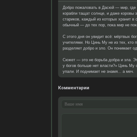
Добро пожаловать в Дасюй — мир, где 
корабли тащат солнце, и даже коровы
стариков, каждый из которых хранит в 
обычный — до тех пор, пока мир не по
С этого дня он увидит всё: мёртвых бо
учителями. Но Цинь Му не из тех, кто 
разделяет добро и зло. Он понимает од
Сюжет — это не борьба добра и зла. Э
у богов больше нет власти?» Цинь Му о
упали. И поднимает не знамя... а меч.
Комментарии