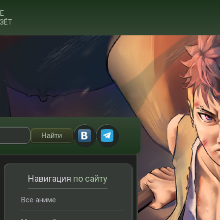
Е
ЗЁТ
Навигация
по сайту
Все аниме