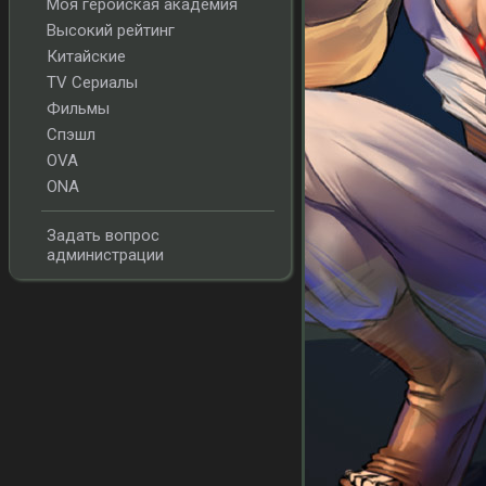
Моя геройская академия
Высокий рейтинг
Китайские
TV Сериалы
Фильмы
Спэшл
OVA
ONA
Задать вопрос
администрации