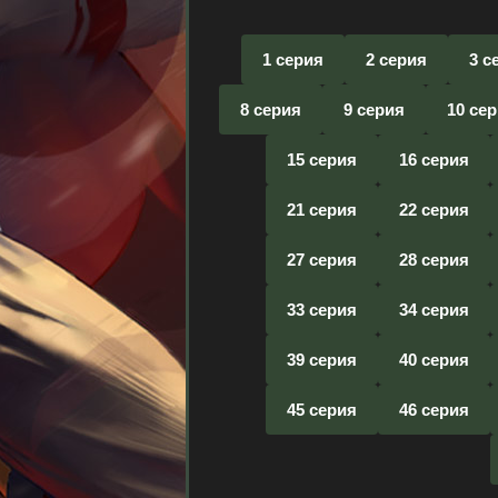
1 серия
2 серия
3 с
8 серия
9 серия
10 се
15 серия
16 серия
21 серия
22 серия
27 серия
28 серия
33 серия
34 серия
39 серия
40 серия
45 серия
46 серия