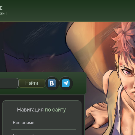
Е
ЗЁТ
Навигация
по сайту
Все аниме