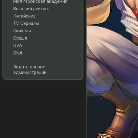
Моя геройская академия
Высокий рейтинг
Китайские
TV Сериалы
Фильмы
Спэшл
OVA
ONA
Задать вопрос
администрации