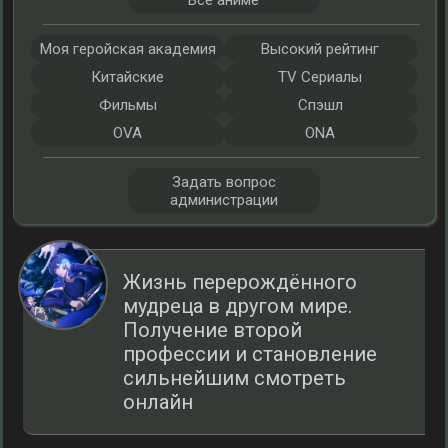
Все аниме
Моя геройская академия
Высокий рейтинг
Китайские
TV Сериалы
Фильмы
Спэшл
OVA
ONA
Задать вопрос
администрации
Жизнь перерождённого
мудреца в другом мире.
Получение второй
профессии и становление
сильнейшим смотреть
онлайн