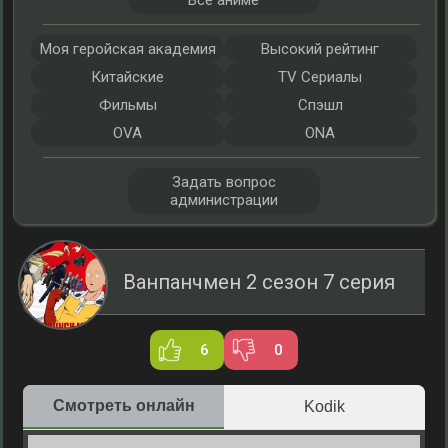
Все аниме
Моя геройская академия
Высокий рейтинг
Китайские
TV Сериалы
Фильмы
Спэшл
OVA
ONA
Задать вопрос
администрации
Ванпанчмен 2 сезон 7 серия
6
0
Смотреть онлайн
Kodik