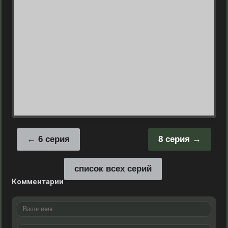
6 серия
8 серия
список всех серий
Комментарии