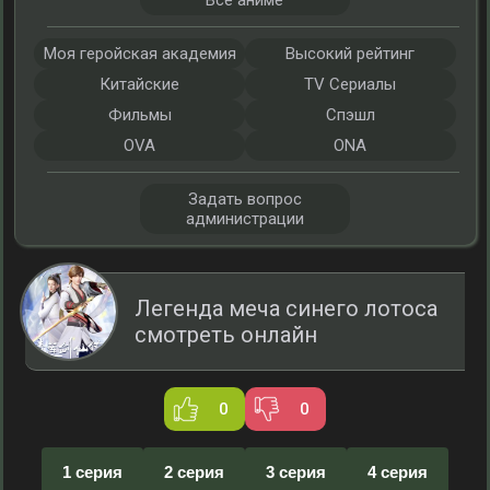
Все аниме
Моя геройская академия
Высокий рейтинг
Китайские
TV Сериалы
Фильмы
Спэшл
OVA
ONA
Задать вопрос
администрации
Легенда меча синего лотоса
смотреть онлайн
0
0
1 серия
2 серия
3 серия
4 серия