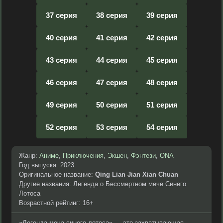
37 серия
38 серия
39 серия
40 серия
41 серия
42 серия
43 серия
44 серия
45 серия
46 серия
47 серия
48 серия
49 серия
50 серия
51 серия
52 серия
53 серия
54 серия
Жанр:
Аниме
,
Приключения
,
Экшен
,
Фэнтези
,
ONA
Год выпуска: 2023
Оригинальное название:
Qing Lian Jian Xian Chuan
Другие названия: Легенда о Бессмертном мече Синего
Лотоса
Возрастной рейтинг: 16+
«Легенда меча синего лотоса» — это захватывающая