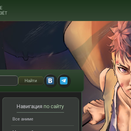
Е
ЗЁТ
Навигация
по сайту
Все аниме