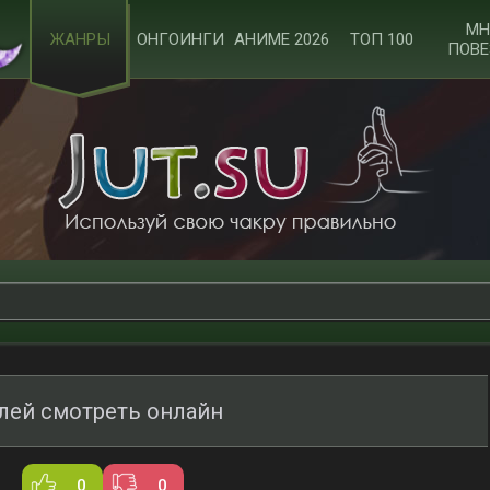
МН
ЖАНРЫ
ОНГОИНГИ
АНИМЕ 2026
ТОП 100
ПОВЕ
лей смотреть онлайн
0
0