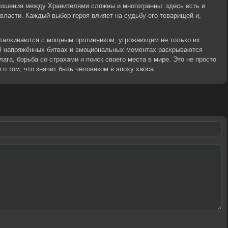
ношения между Хранителями сложны и многогранны: здесь есть и
 власти. Каждый выбор героя влияет на судьбу его товарищей и,
сталкиваются с мощным противником, угрожающим не только их
 В напряжённых битвах и эмоциональных моментах раскрываются
ага, борьба со страхами и поиск своего места в мире. Это не просто
 о том, что значит быть человеком в эпоху хаоса.