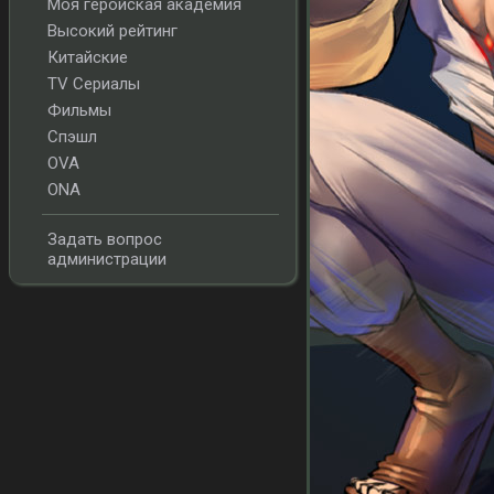
Моя геройская академия
Высокий рейтинг
Китайские
TV Сериалы
Фильмы
Спэшл
OVA
ONA
Задать вопрос
администрации