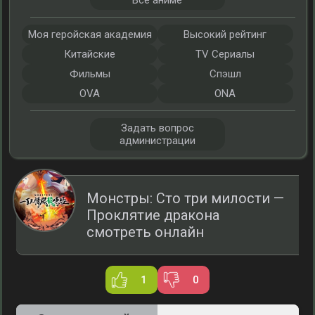
Все аниме
Моя геройская академия
Высокий рейтинг
Китайские
TV Сериалы
Фильмы
Спэшл
OVA
ONA
Задать вопрос
администрации
Монстры: Сто три милости —
Проклятие дракона
смотреть онлайн
1
0