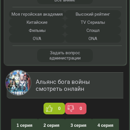
Все аниме
Моя геройская академия
Высокий рейтинг
Китайские
TV Сериалы
Фильмы
Спэшл
OVA
ONA
Задать вопрос
администрации
Альянс бога войны
смотреть онлайн
0
0
1 серия
2 серия
3 серия
4 серия