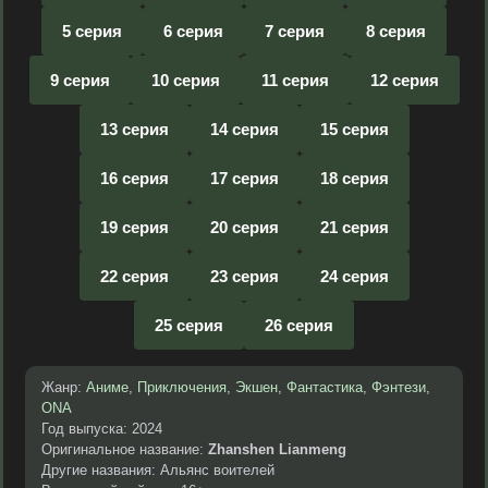
5 серия
6 серия
7 серия
8 серия
9 серия
10 серия
11 серия
12 серия
13 серия
14 серия
15 серия
16 серия
17 серия
18 серия
19 серия
20 серия
21 серия
22 серия
23 серия
24 серия
25 серия
26 серия
Жанр:
Аниме
,
Приключения
,
Экшен
,
Фантастика
,
Фэнтези
,
ONA
Год выпуска: 2024
Оригинальное название:
Zhanshen Lianmeng
Другие названия: Альянс воителей