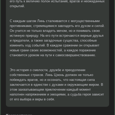
его путь к величию полон испытаний, врагов и неожиданных
открытий.
С каждым шагом Линь сталкивается с могущественными
противниками, стремящимися завладеть его духом и силой.
Он учится не только владеть мечом, но и понимать свою
истинную природу. На его пути встречаются верные друзья
и предатели, а также загадочные существа, способные
изменить ход событий. В каждом сражении он открывает
новые грани своих возможностей, а каждое поражение
становится уроком на пути к самосовершенствованию.
Это история о смелости, дружбе и преодолении
собственных страхов. Линь Цзюнь должен не только
побеждать врагов, но и осознать, что настоящая сила
заключается в единстве с духами и окружающим миром. В
этом захватывающем приключении каждый момент
наполнен напряжением и эмоциями, а судьба героя зависит
от его выбора и веры в себя.