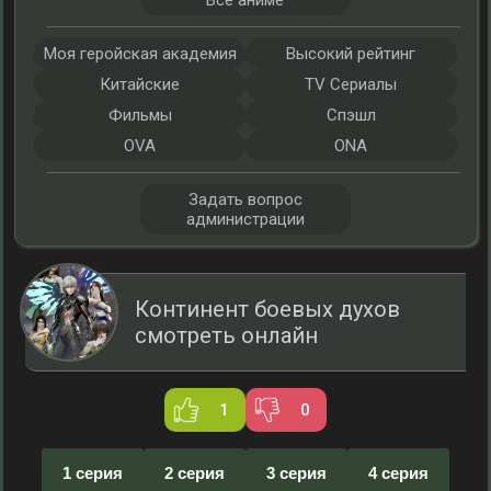
Все аниме
Моя геройская академия
Высокий рейтинг
Китайские
TV Сериалы
Фильмы
Спэшл
OVA
ONA
Задать вопрос
администрации
Континент боевых духов
смотреть онлайн
1
0
1 серия
2 серия
3 серия
4 серия