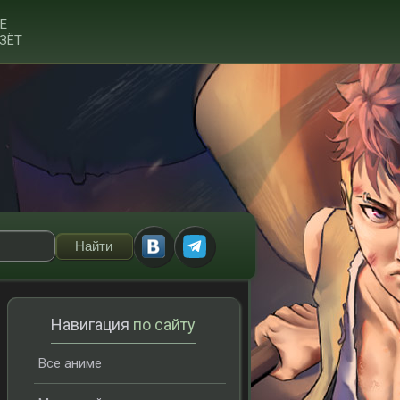
Е
ЗЁТ
Навигация
по сайту
Все аниме