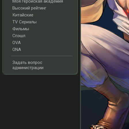
Моя геройская академия
Высокий рейтинг
Китайские
TV Сериалы
Фильмы
Спэшл
OVA
ONA
Задать вопрос
администрации