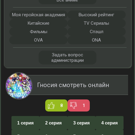
Все аниме
Моя геройская академия
Высокий рейтинг
Китайские
TV Сериалы
Фильмы
Спэшл
OVA
ONA
Задать вопрос
администрации
Гносия смотреть онлайн
8
1
1 серия
2 серия
3 серия
4 серия