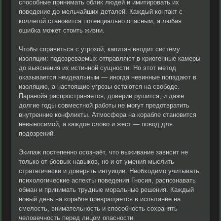
способные принимать облик людей и имитировать их
поведение до мельчайших деталей. Каждый контакт с
коллегой становится потенциально опасным, а любая
ошибка может стоить жизни.
Чтобы справиться с угрозой, капитан вводит систему
изоляции: подозреваемых отправляют в криогенные камеры
до выяснения их истинной сущности. Но этот метод
оказывается неидеальным — иногда невинные попадают в
изоляцию, а настоящие угрозы остаются на свободе.
Паранойя распространяется, доверие рушится, и даже
долгие годы совместной работы не могут предотвратить
внутренние конфликты. Атмосфера на корабле становится
невыносимой, а каждое слово и жест — повод для
подозрений.
Экипаж постепенно осознаёт, что выживание зависит не
только от боевых навыков, но и от умения мыслить
стратегически и доверять интуиции. Необходимо учитывать
психологические аспекты поведения Гносия, распознавать
обман и принимать трудные моральные решения. Каждый
новый день на корабле превращается в испытание на
смелость, внимательность и способность сохранять
человечность перед лицом опасности.