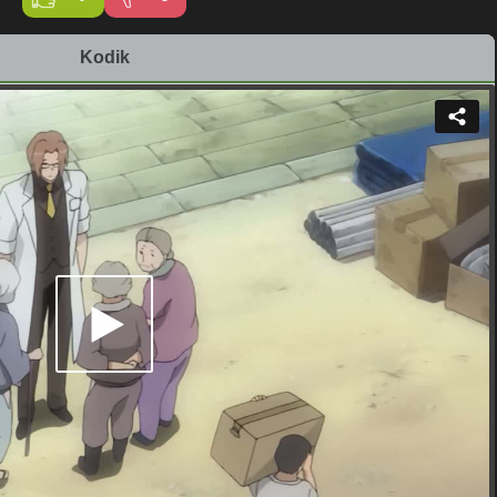
Kodik