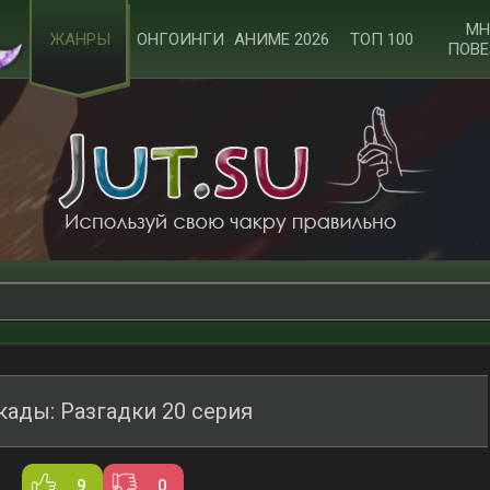
МН
ЖАНРЫ
ОНГОИНГИ
АНИМЕ 2026
ТОП 100
ПОВЕ
кады: Разгадки 20 серия
9
0