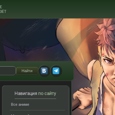
Е
ЗЁТ
Навигация
по сайту
Все аниме