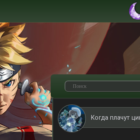
Когда плачут ци