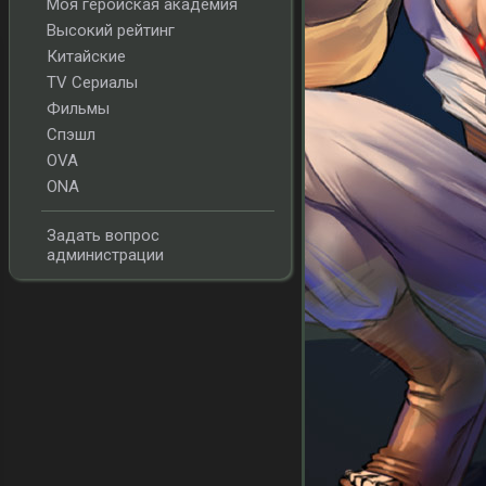
Моя геройская академия
Высокий рейтинг
Китайские
TV Сериалы
Фильмы
Спэшл
OVA
ONA
Задать вопрос
администрации