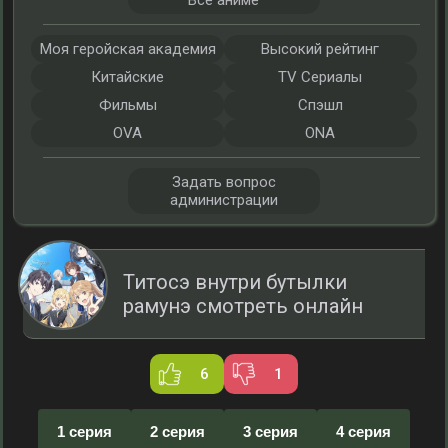
Все аниме
Моя геройская академия
Высокий рейтинг
Китайские
TV Сериалы
Фильмы
Спэшл
OVA
ONA
Задать вопрос
администрации
Титосэ внутри бутылки
рамунэ смотреть онлайн
6
1
1 серия
2 серия
3 серия
4 серия