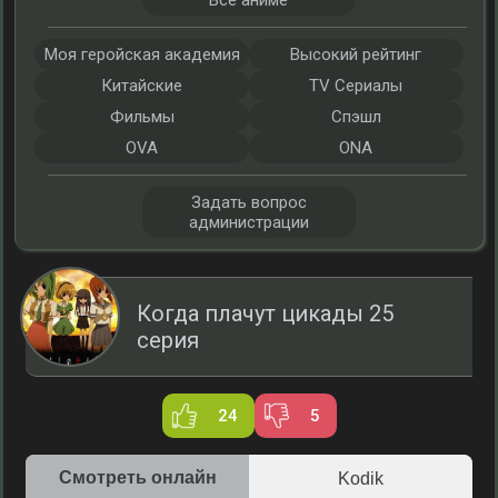
Все аниме
Моя геройская академия
Высокий рейтинг
Китайские
TV Сериалы
Фильмы
Спэшл
OVA
ONA
Задать вопрос
администрации
Когда плачут цикады 25
серия
24
5
Смотреть онлайн
Kodik