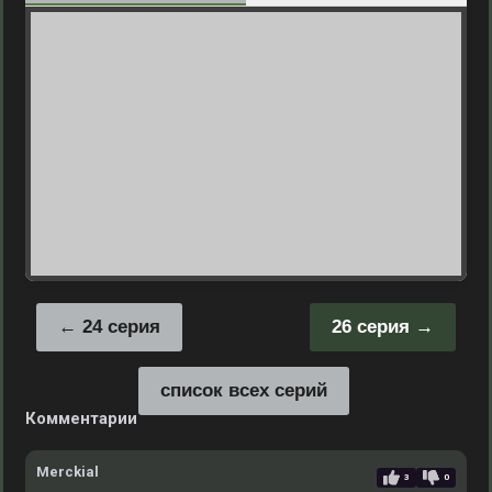
24 серия
26 серия
список всех серий
Комментарии
Merckial
3
0