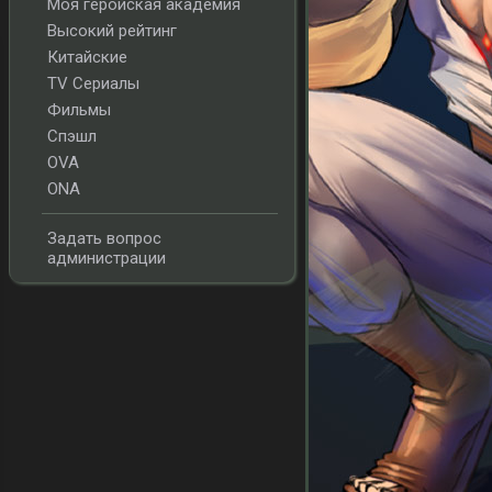
Моя геройская академия
Высокий рейтинг
Китайские
TV Сериалы
Фильмы
Спэшл
OVA
ONA
Задать вопрос
администрации