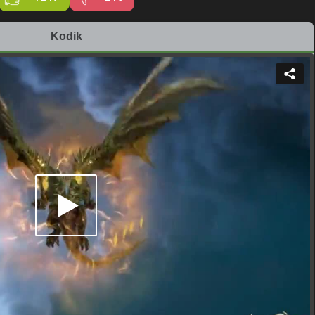
Kodik