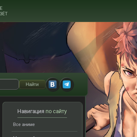
Е
ЗЁТ
Навигация
по сайту
Все аниме