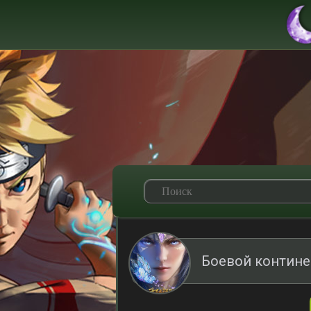
Боевой контине