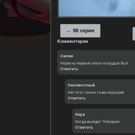
98 серия
Комментарии
Салим
Норм ну первый сезон полудше был
Ответить
Неизвестный
Нет этот сезон тоже хороший
Ответить
Кара
Когда выйдит 164серия
Ответить