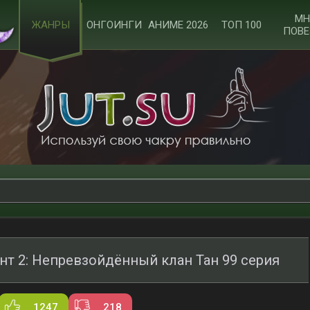
МН
ЖАНРЫ
ОНГОИНГИ
АНИМЕ 2026
ТОП 100
ПОВЕ
нт 2: Непревзойдённый клан Тан 99 серия
1247
218