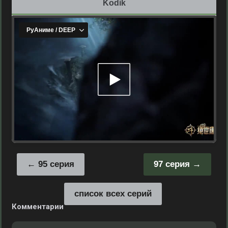
Kodik
95 серия
97 серия
список всех серий
Комментарии