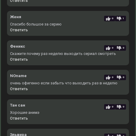
Ответить
Женя
0
1
Спасибо большое за серию
Ответить
Феникс
0
0
Скажите почему раз неделю выходить сериал смотреть
Ответить
NOname
0
0
очень офигенно если забыть что выходить раз в неделю
Ответить
Тан сан
0
0
Хорошие анимэ
Ответить
Эльвира