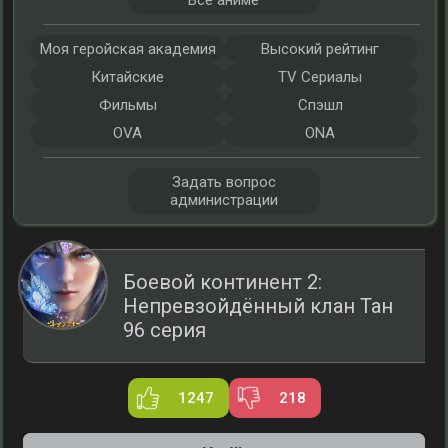
Все аниме
Моя геройская академия
Высокий рейтинг
Китайские
TV Сериалы
Фильмы
Спэшл
OVA
ONA
Задать вопрос
администрации
Боевой континент 2:
Непревзойдённый клан Тан
96 серия
1247
218