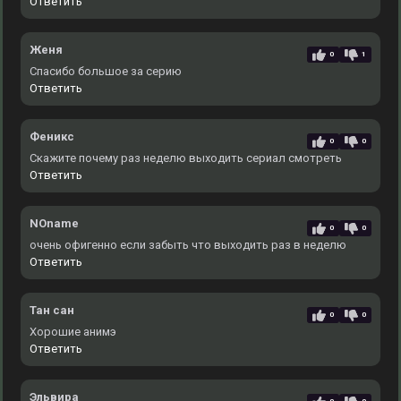
Ответить
Женя
0
1
Спасибо большое за серию
Ответить
Феникс
0
0
Скажите почему раз неделю выходить сериал смотреть
Ответить
NOname
0
0
очень офигенно если забыть что выходить раз в неделю
Ответить
Тан сан
0
0
Хорошие анимэ
Ответить
Эльвира