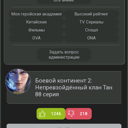
Все аниме
Моя геройская академия
Высокий рейтинг
Китайские
TV Сериалы
Фильмы
Спэшл
OVA
ONA
Задать вопрос
администрации
Боевой континент 2:
Непревзойдённый клан Тан
88 серия
1246
218