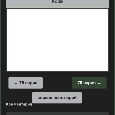
Kodik
76 серия
78 серия
список всех серий
Комментарии