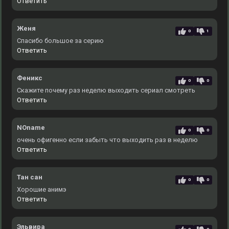
Ответить
Женя
0
1
Спасибо большое за серию
Ответить
Феникс
0
0
Скажите почему раз неделю выходить сериал смотреть
Ответить
NOname
0
0
очень офигенно если забыть что выходить раз в неделю
Ответить
Тан сан
0
0
Хорошие анимэ
Ответить
Эльвира