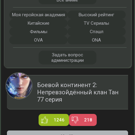
Все аниме
Моя геройская академия
Высокий рейтинг
Китайские
TV Сериалы
Фильмы
Спэшл
OVA
ONA
Задать вопрос
администрации
Боевой континент 2:
Непревзойдённый клан Тан
77 серия
1246
218