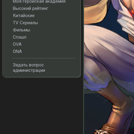
Моя геройская академия
Высокий рейтинг
Китайские
TV Сериалы
Фильмы
Спэшл
OVA
ONA
Задать вопрос
администрации