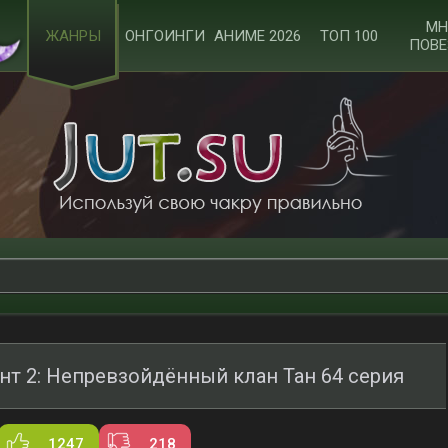
МН
ЖАНРЫ
ОНГОИНГИ
АНИМЕ 2026
ТОП 100
ПОВЕ
нт 2: Непревзойдённый клан Тан 64 серия
1247
218