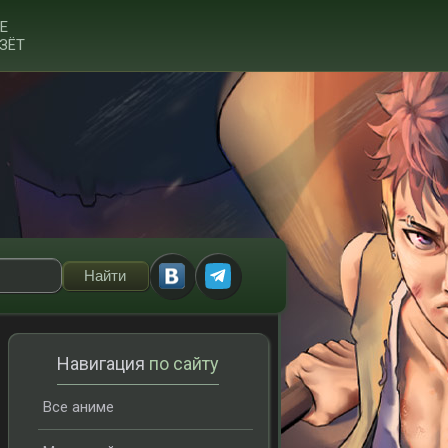
Е
ЗЁТ
Навигация
по сайту
Все аниме