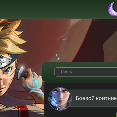
Боевой контине