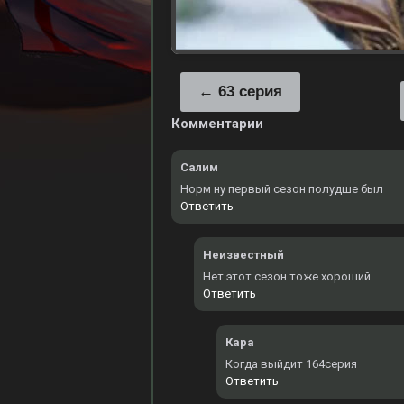
63 серия
Комментарии
Салим
Норм ну первый сезон полудше был
Ответить
Неизвестный
Нет этот сезон тоже хороший
Ответить
Кара
Когда выйдит 164серия
Ответить