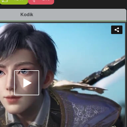
Kodik