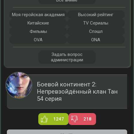
Все аниме
Моя геройская академия
Высокий рейтинг
Китайские
TV Сериалы
Фильмы
Спэшл
OVA
ONA
Задать вопрос
администрации
Боевой континент 2:
Непревзойдённый клан Тан
54 серия
1247
218