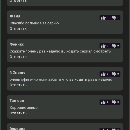
Ответить
Женя
0
1
Спасибо большое за серию
Ответить
Феникс
0
0
Скажите почему раз неделю выходить сериал смотреть
Ответить
NOname
0
0
очень офигенно если забыть что выходить раз в неделю
Ответить
Тан сан
0
0
Хорошие анимэ
Ответить
Эльвира