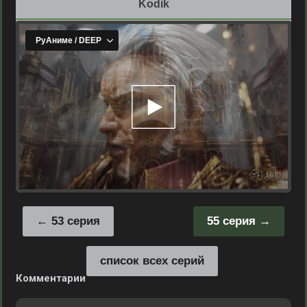
Kodik
53 серия
55 серия
список всех серий
Комментарии