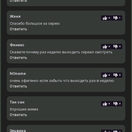
Ответить
Женя
0
1
Спасибо большое за серию
Ответить
Феникс
0
0
Скажите почему раз неделю выходить сериал смотреть
Ответить
NOname
0
0
очень офигенно если забыть что выходить раз в неделю
Ответить
Тан сан
0
0
Хорошие анимэ
Ответить
Эльвира