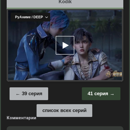
Kodik
39 серия
41 серия
список всех серий
Комментарии