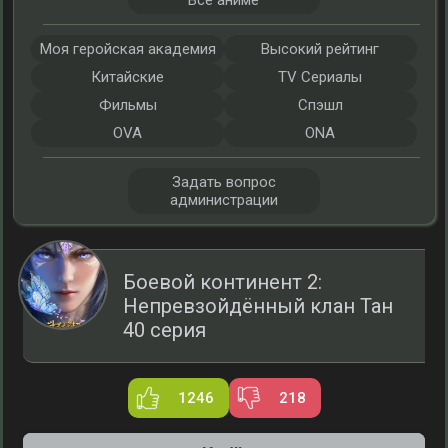
Все аниме
Моя геройская академия
Высокий рейтинг
Китайские
TV Сериалы
Фильмы
Спэшл
OVA
ONA
Задать вопрос
администрации
Боевой континент 2:
Непревзойдённый клан Тан
40 серия
1246
218