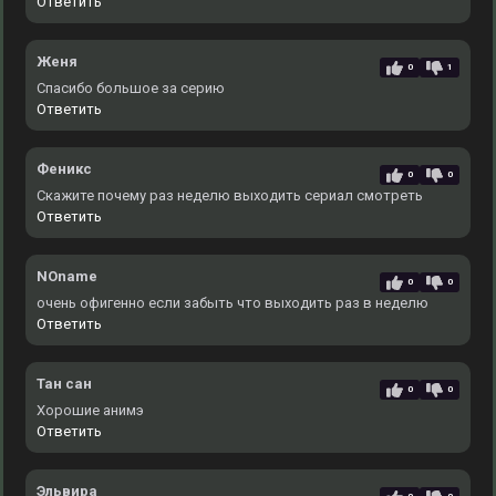
Ответить
Женя
0
1
Спасибо большое за серию
Ответить
Феникс
0
0
Скажите почему раз неделю выходить сериал смотреть
Ответить
NOname
0
0
очень офигенно если забыть что выходить раз в неделю
Ответить
Тан сан
0
0
Хорошие анимэ
Ответить
Эльвира