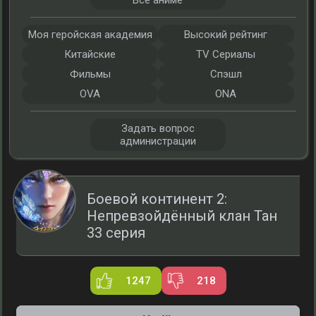
Все аниме
Моя геройская академия
Высокий рейтинг
Китайские
TV Сериалы
Фильмы
Спэшл
OVA
ONA
Задать вопрос
администрации
Боевой континент 2:
Непревзойдённый клан Тан
33 серия
1247
218