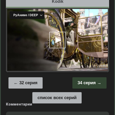
Kodik
32 серия
34 серия
список всех серий
Комментарии