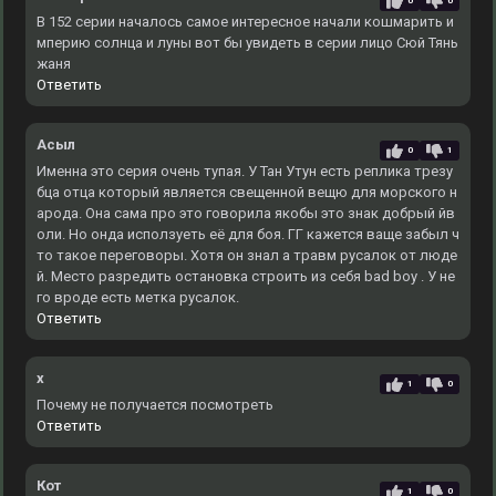
0
0
В 152 серии началось самое интересное начали кошмарить и
мперию солнца и луны вот бы увидеть в серии лицо Сюй Тянь
жаня
Ответить
Асыл
0
1
Именна это серия очень тупая. У Тан Утун есть реплика трезу
бца отца который является свещенной вещю для морского н
арода. Она сама про это говорила якобы это знак добрый йв
оли. Но онда исползуеть её для боя. ГГ кажется ваще забыл ч
то такое переговоры. Хотя он знал а травм русалок от люде
й. Место разредить остановка строить из себя bad boy . У не
го вроде есть метка русалок.
Ответить
x
1
0
Почему не получается посмотреть
Ответить
Кот
1
0