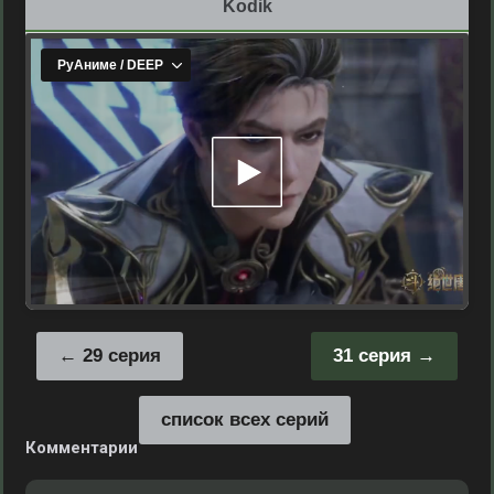
Kodik
29 серия
31 серия
список всех серий
Комментарии