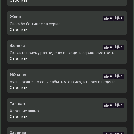
Ответить
Женя
0
1
Спасибо большое за серию
Ответить
Феникс
0
0
Скажите почему раз неделю выходить сериал смотреть
Ответить
NOname
0
0
очень офигенно если забыть что выходить раз в неделю
Ответить
Тан сан
0
0
Хорошие анимэ
Ответить
Эльвира