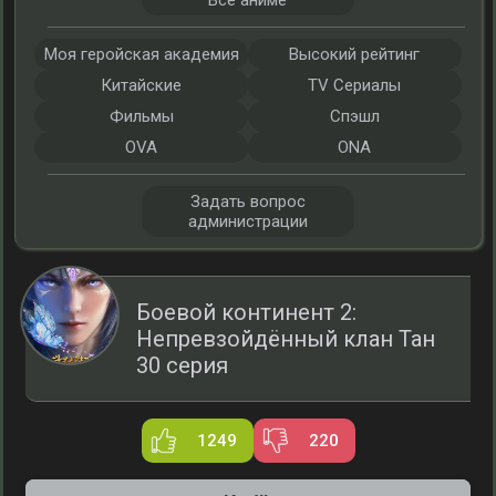
Все аниме
Моя геройская академия
Высокий рейтинг
Китайские
TV Сериалы
Фильмы
Спэшл
OVA
ONA
Задать вопрос
администрации
Боевой континент 2:
Непревзойдённый клан Тан
30 серия
1249
220