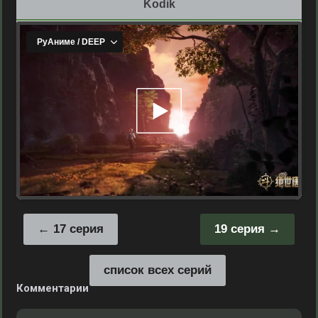
Kodik
17 серия
19 серия
список всех серий
Комментарии