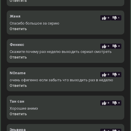
Ответить
Женя
0
1
Спасибо большое за серию
Ответить
Феникс
0
0
Скажите почему раз неделю выходить сериал смотреть
Ответить
NOname
0
0
очень офигенно если забыть что выходить раз в неделю
Ответить
Тан сан
0
0
Хорошие анимэ
Ответить
Эльвира