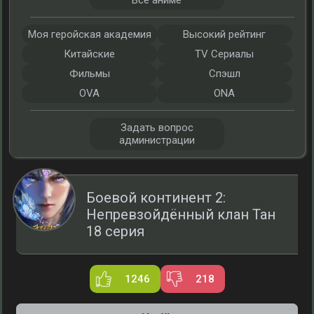
Все аниме
Моя геройская академия
Высокий рейтинг
Китайские
TV Сериалы
Фильмы
Спэшл
OVA
ONA
Задать вопрос
администрации
Боевой континент 2:
Непревзойдённый клан Тан
18 серия
1246
218