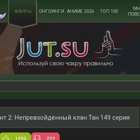
МН
ЖАНРЫ
ОНГОИНГИ
АНИМЕ 2026
ТОП 100
ПОВЕ
нт 2: Непревзойдённый клан Тан 149 серия
1250
222