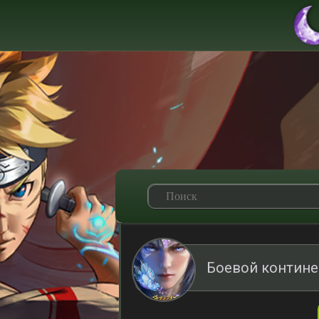
Боевой контине