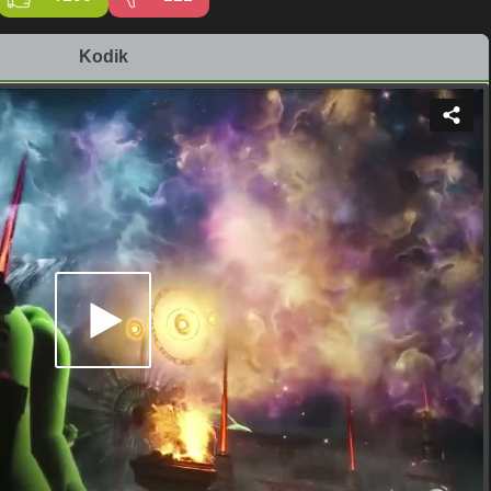
Kodik