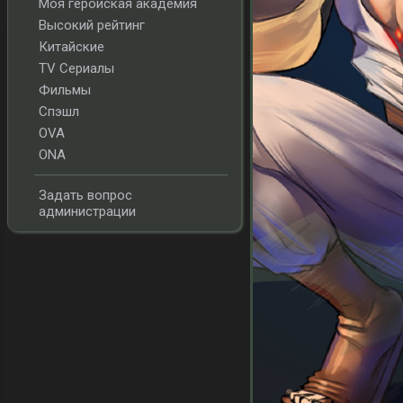
Моя геройская академия
Высокий рейтинг
Китайские
TV Сериалы
Фильмы
Спэшл
OVA
ONA
Задать вопрос
администрации