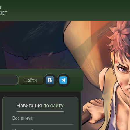
Е
ЗЁТ
Навигация
по сайту
Все аниме