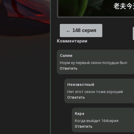
148 серия
Комментарии
Салим
Норм ну первый сезон полудше был
Ответить
Неизвестный
Нет этот сезон тоже хороший
Ответить
Кара
Когда выйдит 164серия
Ответить