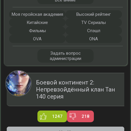
Все аниме
Моя геройская академия
Высокий рейтинг
Китайские
TV Сериалы
Фильмы
Спэшл
OVA
ONA
Задать вопрос
администрации
Боевой континент 2:
Непревзойдённый клан Тан
140 серия
1247
218