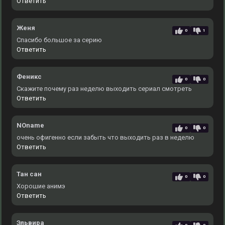
Ответить
Женя
0
1
Спасибо большое за серию
Ответить
Феникс
0
0
Скажите почему раз неделю выходить сериал смотреть
Ответить
NOname
0
0
очень офигенно если забыть что выходить раз в неделю
Ответить
Тан сан
0
0
Хорошие анимэ
Ответить
Эльвира