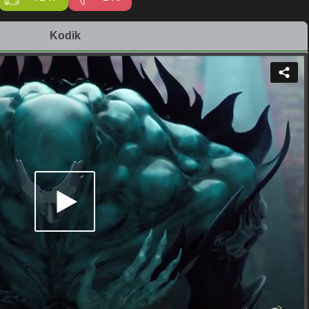
Kodik