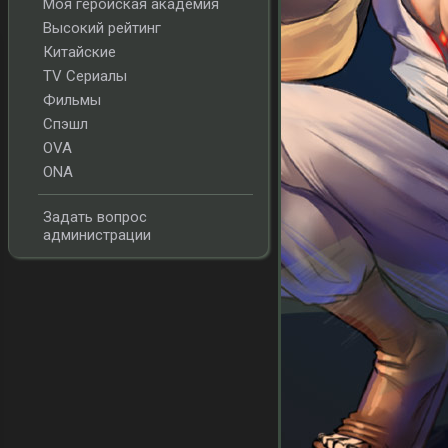
Моя геройская академия
Высокий рейтинг
Китайские
TV Сериалы
Фильмы
Спэшл
OVA
ONA
Задать вопрос
администрации