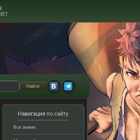
Е
ЗЁТ
Навигация
по сайту
Все аниме