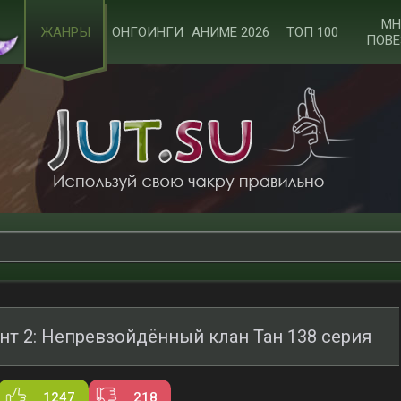
МН
ЖАНРЫ
ОНГОИНГИ
АНИМЕ 2026
ТОП 100
ПОВЕ
нт 2: Непревзойдённый клан Тан 138 серия
1247
218