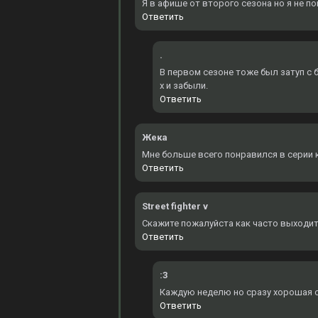
Я в афише от второго сезона но я не по
Ответить
.
В первом сезоне тоже был затуп с б
х и забыли.
Ответить
Жека
Мне больше всего понравился в серии к
Ответить
Street fighter v
Скажите пожалуйста как часто выходит
Ответить
:3
Каждую неделю но сразу хорошая оз
Ответить