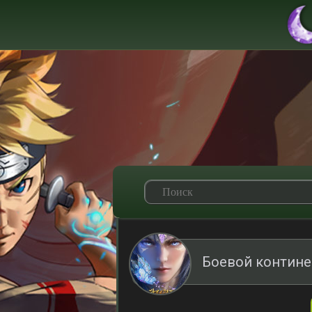
Боевой контине