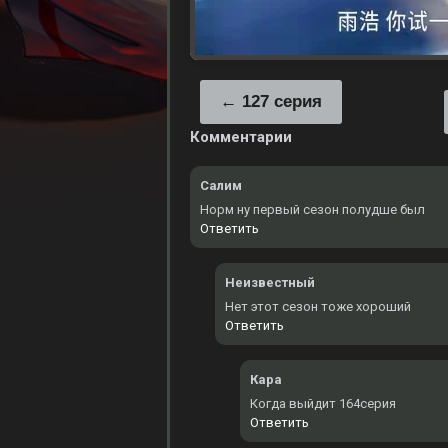
127 серия
Комментарии
Салим
Норм ну первый сезон полудше был
Ответить
Неизвестный
Нет этот сезон тоже хороший
Ответить
Кара
Когда выйдит 164серия
Ответить