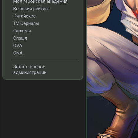
Моя геройская академия
Высокий рейтинг
Китайские
TV Сериалы
Фильмы
Спэшл
OVA
ONA
Задать вопрос
администрации