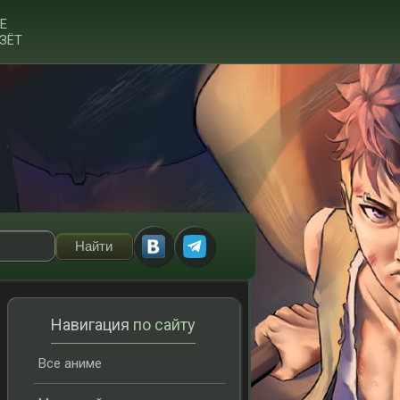
Е
ЗЁТ
Навигация
по сайту
Все аниме