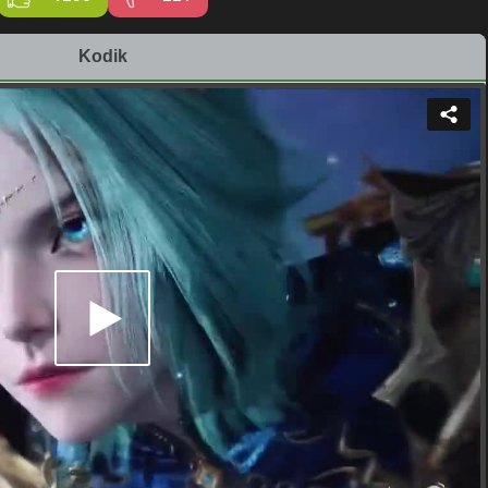
Kodik