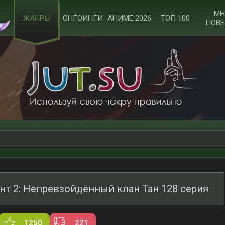
МН
ЖАНРЫ
ОНГОИНГИ
АНИМЕ 2026
ТОП 100
ПОВЕ
нт 2: Непревзойдённый клан Тан 128 серия
1250
221