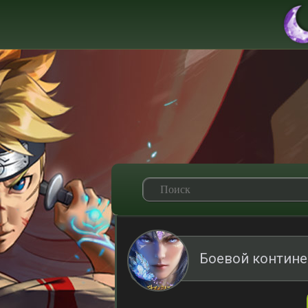
Боевой контине