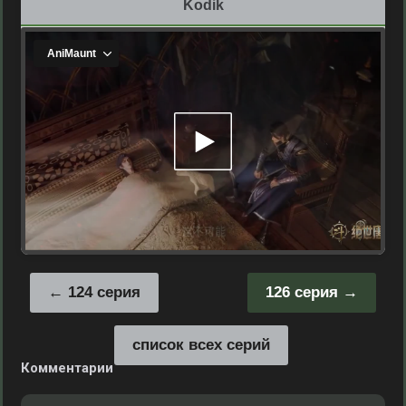
Kodik
124 серия
126 серия
список всех серий
Комментарии