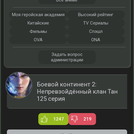
Все аниме
Моя геройская академия
Высокий рейтинг
Китайские
TV Сериалы
Фильмы
Спэшл
OVA
ONA
Задать вопрос
администрации
Боевой континент 2:
Непревзойдённый клан Тан
125 серия
1247
219