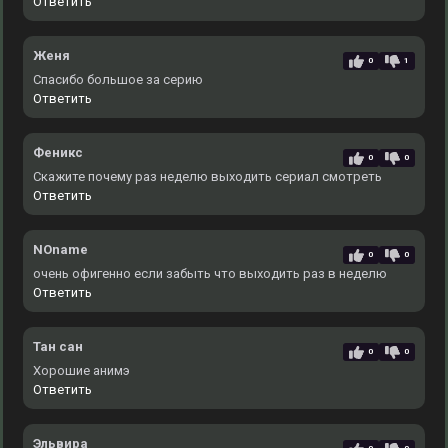
Ответить
Женя
0
1
Спасибо большое за серию
Ответить
Феникс
0
0
Скажите почему раз неделю выходить сериал смотреть
Ответить
NOname
0
0
очень офигенно если забыть что выходить раз в неделю
Ответить
Тан сан
0
0
Хорошие анимэ
Ответить
Эльвира