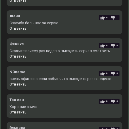
Ответить
Женя
0
1
Спасибо большое за серию
Ответить
Феникс
0
0
Скажите почему раз неделю выходить сериал смотреть
Ответить
NOname
0
0
очень офигенно если забыть что выходить раз в неделю
Ответить
Тан сан
0
0
Хорошие анимэ
Ответить
Эльвира