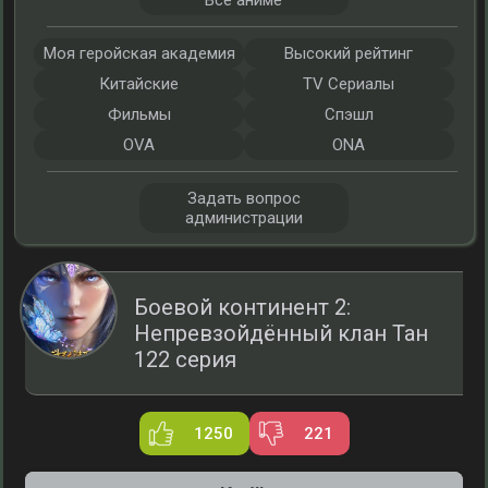
Все аниме
Моя геройская академия
Высокий рейтинг
Китайские
TV Сериалы
Фильмы
Спэшл
OVA
ONA
Задать вопрос
администрации
Боевой континент 2:
Непревзойдённый клан Тан
122 серия
1250
221