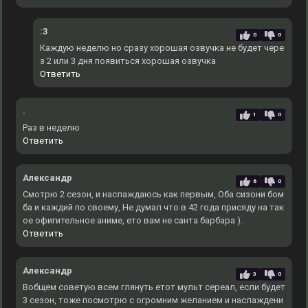
:3
0
0
Каждую неделю но сразу хорошая озвучка не будет чере
з 2 или 3 дня появиться хорошая озвучка
Ответить
.
1
0
Раз в неделю
Ответить
Александр
6
0
Смотрю 2 сезон, и наслаждаюсь как первым, Оба сизони бом
ба и каждий по своему, Не думал что в 42 года присяду на так
ое офигительное аниме, ето вам не санта барбара ).
Ответить
Александр
3
0
Вобщем советую всем глянуть етот мульт сереал, если будет
3 сезон, тоже посмотрю с огромним желанием и наслаждени