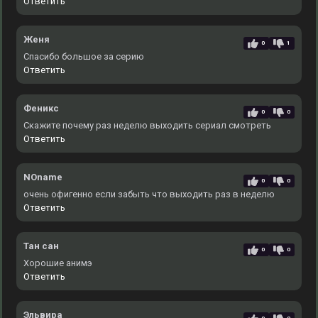
Ответить
Женя
0
1
Спасибо большое за серию
Ответить
Феникс
0
0
Скажите почему раз неделю выходить сериал смотреть
Ответить
NOname
0
0
очень офигенно если забыть что выходить раз в неделю
Ответить
Тан сан
0
0
Хорошие анимэ
Ответить
Эльвира