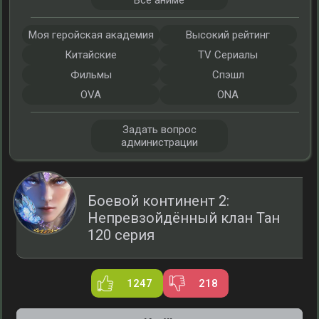
Все аниме
Моя геройская академия
Высокий рейтинг
Китайские
TV Сериалы
Фильмы
Спэшл
OVA
ONA
Задать вопрос
администрации
Боевой континент 2:
Непревзойдённый клан Тан
120 серия
1247
218