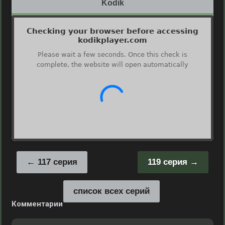
Kodik
117 серия
119 серия
список всех серий
Комментарии