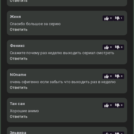
Ответить
Женя
0
1
Спасибо большое за серию
Ответить
Феникс
0
0
Скажите почему раз неделю выходить сериал смотреть
Ответить
NOname
0
0
очень офигенно если забыть что выходить раз в неделю
Ответить
Тан сан
0
0
Хорошие анимэ
Ответить
Эльвира