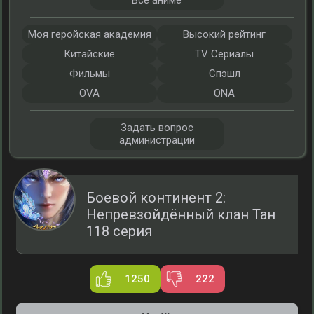
Все аниме
Моя геройская академия
Высокий рейтинг
Китайские
TV Сериалы
Фильмы
Спэшл
OVA
ONA
Задать вопрос
администрации
Боевой континент 2:
Непревзойдённый клан Тан
118 серия
1250
222