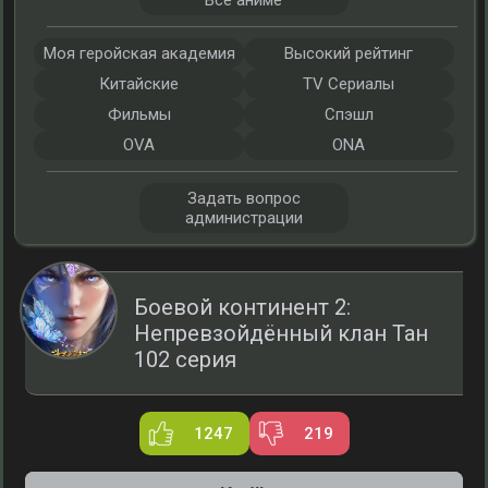
Все аниме
Моя геройская академия
Высокий рейтинг
Китайские
TV Сериалы
Фильмы
Спэшл
OVA
ONA
Задать вопрос
администрации
Боевой континент 2:
Непревзойдённый клан Тан
102 серия
1247
219