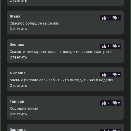
Ответить
Женя
0
1
Спасибо большое за серию
Ответить
Феникс
0
0
Скажите почему раз неделю выходить сериал смотреть
Ответить
NOname
0
0
очень офигенно если забыть что выходить раз в неделю
Ответить
Тан сан
0
0
Хорошие анимэ
Ответить
Эльвира