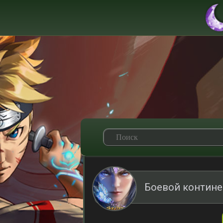
Боевой контине