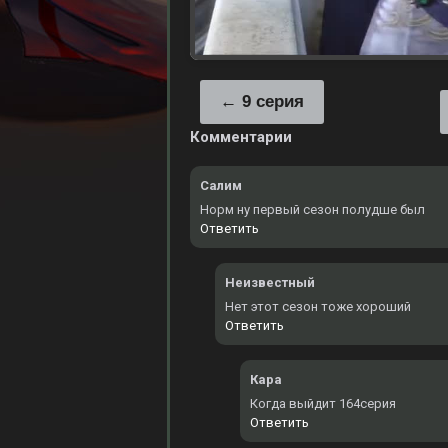
9 серия
Комментарии
Салим
Норм ну первый сезон полудше был
Ответить
Неизвестный
Нет этот сезон тоже хороший
Ответить
Кара
Когда выйдит 164серия
Ответить