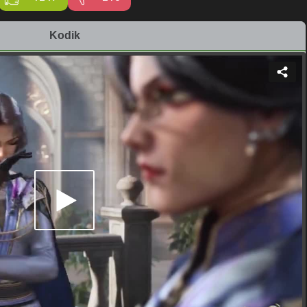
Kodik