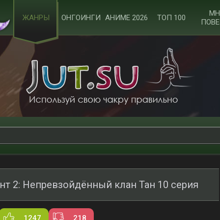
МН
ЖАНРЫ
ОНГОИНГИ
АНИМЕ 2026
ТОП 100
ПОВЕ
нт 2: Непревзойдённый клан Тан 10 серия
1247
218