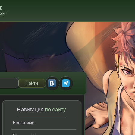
Е
ЗЁТ
Навигация
по сайту
Все аниме