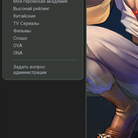
Моя геройская академия
Высокий рейтинг
Китайские
TV Сериалы
Фильмы
Спэшл
OVA
ONA
Задать вопрос
администрации