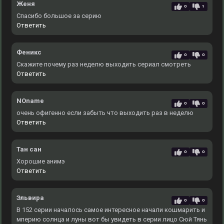
Женя
0
1
Спасибо большое за серию
Ответить
Феникс
0
0
Скажите почему раз неделю выходить сериал смотреть
Ответить
NOname
0
0
очень офигенно если забыть что выходить раз в неделю
Ответить
Тан сан
0
0
Хорошие анимэ
Ответить
Эльвира
0
0
В 152 серии началось самое интересное начали кошмарить и
мперию солнца и луны вот бы увидеть в серии лицо Сюй Тянь