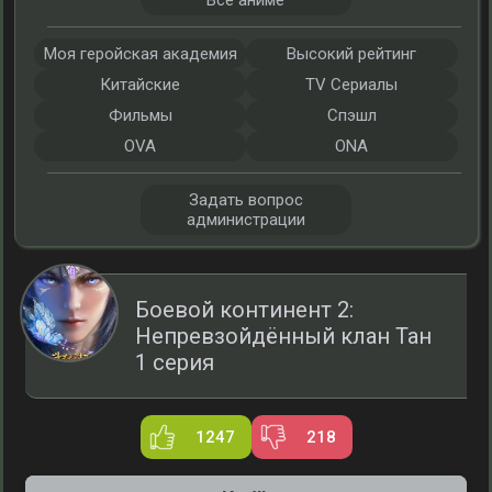
Все аниме
Моя геройская академия
Высокий рейтинг
Китайские
TV Сериалы
Фильмы
Спэшл
OVA
ONA
Задать вопрос
администрации
Боевой континент 2:
Непревзойдённый клан Тан
1 серия
1247
218