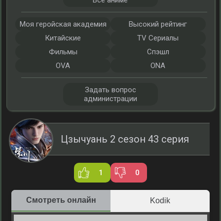
Все аниме
Моя геройская академия
Высокий рейтинг
Китайские
TV Сериалы
Фильмы
Спэшл
OVA
ONA
Задать вопрос
администрации
Цзычуань 2 сезон 43 серия
1
0
Смотреть онлайн
Kodik