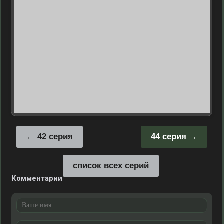
42 серия
44 серия
список всех серий
Комментарии