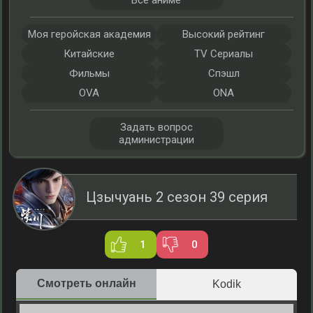
Все аниме
Моя геройская академия
Высокий рейтинг
Китайские
TV Сериалы
Фильмы
Спэшл
OVA
ONA
Задать вопрос
администрации
Цзычуань 2 сезон 39 серия
1
0
Смотреть онлайн
Kodik