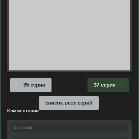
35 серия
37 серия
список всех серий
Комментарии