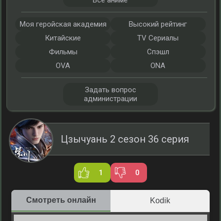
Все аниме
Моя геройская академия
Высокий рейтинг
Китайские
TV Сериалы
Фильмы
Спэшл
OVA
ONA
Задать вопрос
администрации
Цзычуань 2 сезон 36 серия
1
0
Смотреть онлайн
Kodik